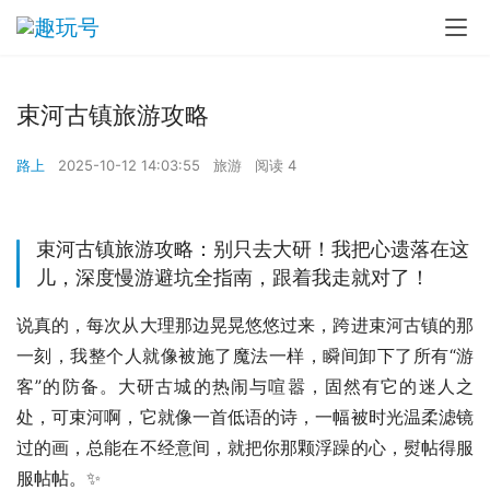
束河古镇旅游攻略
路上
2025-10-12 14:03:55
旅游
阅读 4
束河古镇旅游攻略：别只去大研！我把心遗落在这
儿，深度慢游避坑全指南，跟着我走就对了！
说真的，每次从大理那边晃晃悠悠过来，跨进束河古镇的那
一刻，我整个人就像被施了魔法一样，瞬间卸下了所有“游
客”的防备。大研古城的热闹与喧嚣，固然有它的迷人之
处，可束河啊，它就像一首低语的诗，一幅被时光温柔滤镜
过的画，总能在不经意间，就把你那颗浮躁的心，熨帖得服
服帖帖。✨