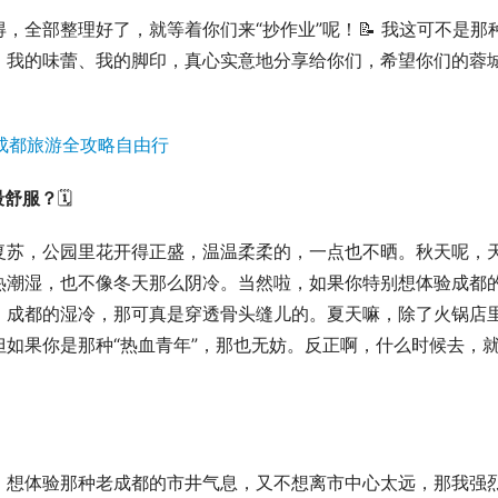
，全部整理好了，就等着你们来“抄作业”呢！📝 我这可不是那
、我的味蕾、我的脚印，真心实意地分享给你们，希望你们的蓉
最舒服？
🗓️
复苏，公园里花开得正盛，温温柔柔的，一点也不晒。秋天呢，
热潮湿，也不像冬天那么阴冷。当然啦，如果你特别想体验成都
，成都的湿冷，那可真是穿透骨头缝儿的。夏天嘛，除了火锅店
如果你是那种“热血青年”，那也无妨。反正啊，什么时候去，
，想体验那种老成都的市井气息，又不想离市中心太远，那我强