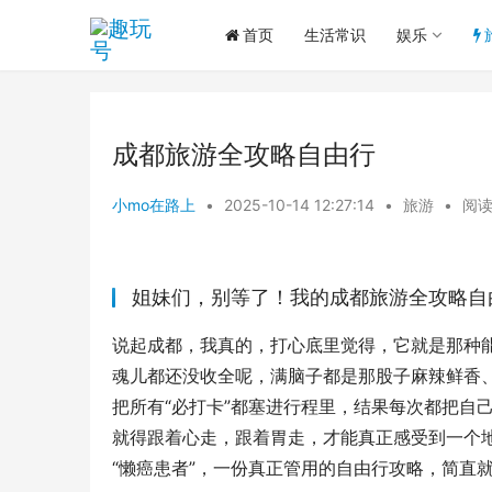
首页
生活常识
娱乐
成都旅游全攻略自由行
小mo在路上
•
2025-10-14 12:27:14
•
旅游
•
阅读
姐妹们，别等了！我的成都旅游全攻略自
说起成都，我真的，打心底里觉得，它就是那种能
魂儿都还没收全呢，满脑子都是那股子麻辣鲜香
把所有“必打卡”都塞进行程里，结果每次都把自
就得跟着心走，跟着胃走，才能真正感受到一个
“懒癌患者”，一份真正管用的自由行攻略，简直