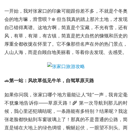
一开始，我对张家口的印象可能跟你差不多，不就是个冬奥
会的地方嘛，滑雪呗？❄️ 但当我真的踏上那片土地，才发现
自己错得离谱。这地方啊，简直是个宝藏，不光有雪，还有
风，有草，有湖，有古镇，简直是把大自然的慷慨和历史的
厚重全都收拢在怀里了。它不像那些名声在外的热门景点，
人山人海，而是自顾自地美丽着，等着你去发现、去感受。
🚗
第一站：风吹草低见牛羊，自驾草原天路 
如果你问我，张家口哪个地方最能让人“哇”一声，我肯定毫
不犹豫地告诉你——草原天路！🌾 第一次导航到那儿的时
候，我心里还犯嘀咕呢，一条路能有多特别？结果呢？我这
张老脸都快贴到车窗玻璃上了！那真的不是普通的公路，简
直是铺在大地上的绿色绸缎，蜿蜒起伏，一眼望不到头。两