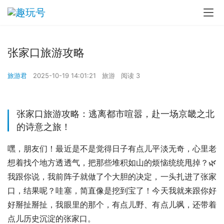
张家口旅游攻略
旅游君
2025-10-19 14:01:21
旅游
阅读 3
张家口旅游攻略：逃离都市喧嚣，赴一场京畿之北
的诗意之旅！
嘿，朋友们！最近是不是觉得日子有点儿平淡无奇，心里老
想着找个地方透透气，把那些堆积如山的烦恼统统甩掉？🌿 
我跟你说，我前阵子就做了个大胆的决定，一头扎进了张家
口，结果呢？哇塞，简直像是挖到宝了！今天我就来跟你好
好掰扯掰扯，我眼里的那个，有点儿野、有点儿飒，还带着
点儿历史沉淀的张家口。