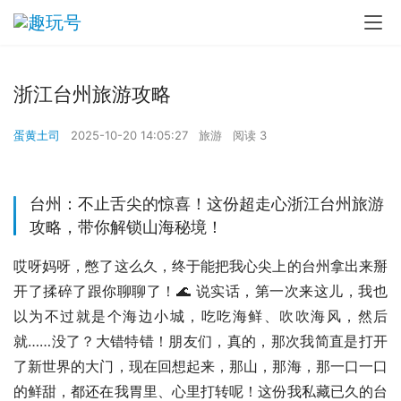
浙江台州旅游攻略
蛋黄土司
2025-10-20 14:05:27
旅游
阅读 3
台州：不止舌尖的惊喜！这份超走心浙江台州旅游
攻略，带你解锁山海秘境！
哎呀妈呀，憋了这么久，终于能把我心尖上的台州拿出来掰
开了揉碎了跟你聊聊了！🌊 说实话，第一次来这儿，我也
以为不过就是个海边小城，吃吃海鲜、吹吹海风，然后
就……没了？大错特错！朋友们，真的，那次我简直是打开
了新世界的大门，现在回想起来，那山，那海，那一口一口
的鲜甜，都还在我胃里、心里打转呢！这份我私藏已久的台