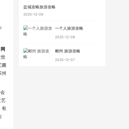
盐城攻略旅游攻略
2025-12-09
心
一个人旅游攻略
2025-12-08
去
网
郴州 旅游攻略
遗世
2025-12-07
艺圃
苏州
们会
文艺
，有
街