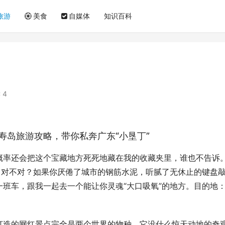
旅游
美食
自媒体
知识百科
 4
寿岛旅游攻略，带你私奔广东“小垦丁”
概率还会把这个宝藏地方死死地藏在我的收藏夹里，谁也不告诉
，对不对？如果你厌倦了城市的钢筋水泥，听腻了无休止的键盘
班车，跟我一起去一个能让你灵魂“大口吸氧”的地方。目的地
打造的网红景点完全是两个世界的物种。它没什么惊天动地的奇