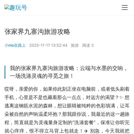
张家界九寨沟旅游攻略
小mo在路上
2025-11-17 13:52:44
旅游
阅读 3
我的张家界九寨沟旅游攻略：云端与水墨的交响，
一场洗涤灵魂的寻觅之旅！
哎呀，亲爱的你，如果你此刻正坐在电脑前，或者低头刷着
手机，心里是不是也藏着那么一点点，对远方的渴望？✨ 想
逃离这钢筋水泥的森林，想让眼睛被纯粹的色彩填满，让耳
朵被自然的声响温柔环抱？那我跟你说，我最近的这一趟旅
程，简直就是为灵魂量身定制的“洗涤套餐”，保准让你听完
就心痒痒，恨不得立马背上包就走！✈️ 别急，今天我就把