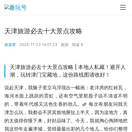
天津旅游必去十大景点攻略
旅游君
2025-11-23 14:01:23
旅游
阅读 6
天津旅游必去十大景点攻略 | 本地人私藏！避开人
潮，玩转津门宝藏地，这份路线图请收好！
说起天津，我脑子里立马浮现出一幅画：老洋房的红砖瓦，
海河水面上跳跃的霓虹，还有空气里那股子说不清道不明
的，带着年代感又活色生香的劲儿。🌿 每次有朋友问我天
津怎么玩，我都会不厌其烦地掰扯上半天，因为这地方，真
的太值得你慢下来，好好品味了。今天，我就掏心掏肺地把
我这些年走遍津城，觉得最最出彩的几个地儿，给你们整理