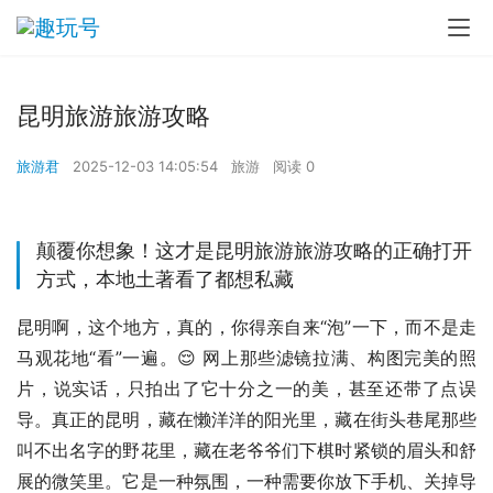
昆明旅游旅游攻略
旅游君
2025-12-03 14:05:54
旅游
阅读 0
颠覆你想象！这才是昆明旅游旅游攻略的正确打开
方式，本地土著看了都想私藏
昆明啊，这个地方，真的，你得亲自来“泡”一下，而不是走
马观花地“看”一遍。😌 网上那些滤镜拉满、构图完美的照
片，说实话，只拍出了它十分之一的美，甚至还带了点误
导。真正的昆明，藏在懒洋洋的阳光里，藏在街头巷尾那些
叫不出名字的野花里，藏在老爷爷们下棋时紧锁的眉头和舒
展的微笑里。它是一种氛围，一种需要你放下手机、关掉导