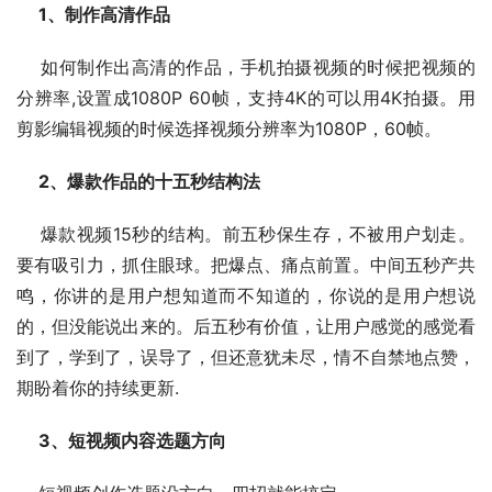
1、制作高清作品
    如何制作出高清的作品，手机拍摄视频的时候把视频的
分辨率,设置成1080P 60帧，支持4K的可以用4K拍摄。用
剪影编辑视频的时候选择视频分辨率为1080P，60帧。
2、爆款作品的十五秒结构法
    爆款视频15秒的结构。前五秒保生存，不被用户划走。
要有吸引力，抓住眼球。把爆点、痛点前置。中间五秒产共
鸣，你讲的是用户想知道而不知道的，你说的是用户想说
的，但没能说出来的。后五秒有价值，让用户感觉的感觉看
到了，学到了，误导了，但还意犹未尽，情不自禁地点赞，
期盼着你的持续更新.
3、短视频内容选题方向